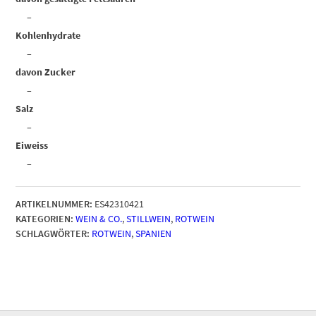
–
Kohlenhydrate
–
davon Zucker
–
Salz
–
Eiweiss
–
ARTIKELNUMMER:
ES42310421
KATEGORIEN:
WEIN & CO.
,
STILLWEIN
,
ROTWEIN
SCHLAGWÖRTER:
ROTWEIN
,
SPANIEN