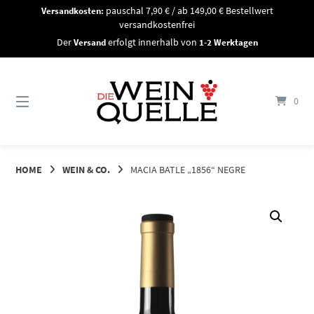
Springe
Versandkosten:
pauschal 7,90 € / ab 149,00 € Bestellwert
zum
versandkostenfrei
Inhalt
Der
Versand
erfolgt innerhalb von
1-2 Werktagen
0
HOME
WEIN & CO.
MACIA BATLE „1856“ NEGRE