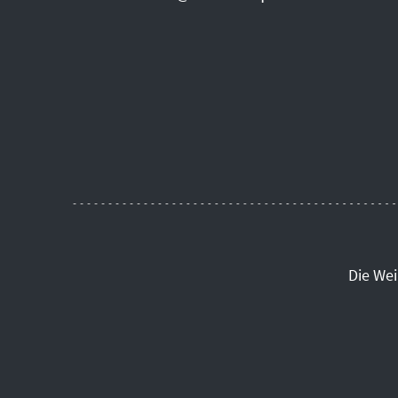
Die We