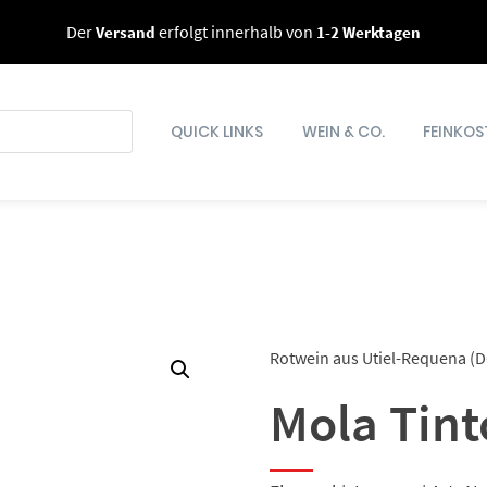
Der
Versand
erfolgt innerhalb von
1-2 Werktagen
QUICK LINKS
WEIN & CO.
FEINKOS
Rotwein aus Utiel-Requena (D
Mola Tint