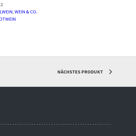
22
LLWEIN
,
WEIN & CO.
OTWEIN
NÄCHSTES PRODUKT