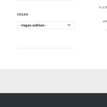
Fl. 0,7
VEGAN
ent