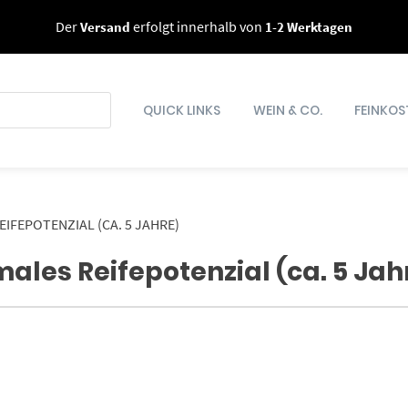
Der
Versand
erfolgt innerhalb von
1-2 Werktagen
QUICK LINKS
WEIN & CO.
FEINKOS
IFEPOTENZIAL (CA. 5 JAHRE)
ales Reifepotenzial (ca. 5 Jah