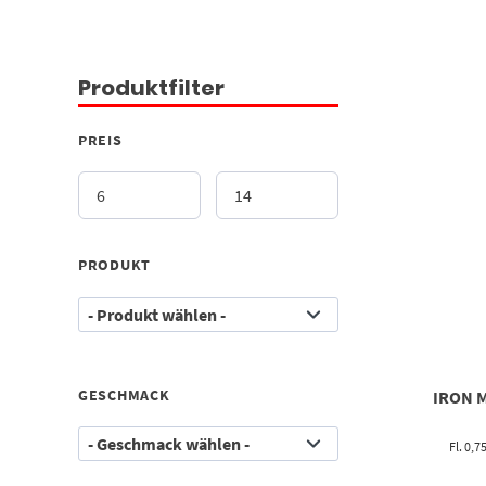
Produktfilter
PREIS
PRODUKT
GESCHMACK
IRON 
Fl. 0,7