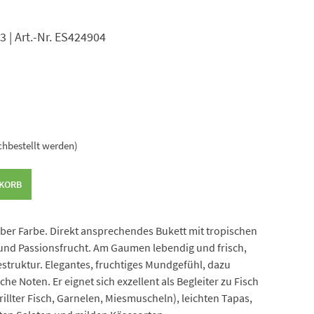
23 | Art.-Nr. ES424904
chbestellt werden)
NKORB
elber Farbe. Direkt ansprechendes Bukett mit tropischen
und Passionsfrucht. Am Gaumen lebendig und frisch,
struktur. Elegantes, fruchtiges Mundgefühl, dazu
che Noten. Er eignet sich exzellent als Begleiter zu Fisch
illter Fisch, Garnelen, Miesmuscheln), leichten Tapas,