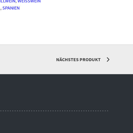
ILLWEIN
,
WEISSWEIN
,
SPANIEN
NÄCHSTES PRODUKT