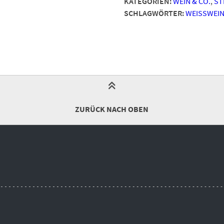
KATEGORIEN:
WEIN & CO.
,
ST
SCHLAGWÖRTER:
WEISSWEIN
ZURÜCK NACH OBEN