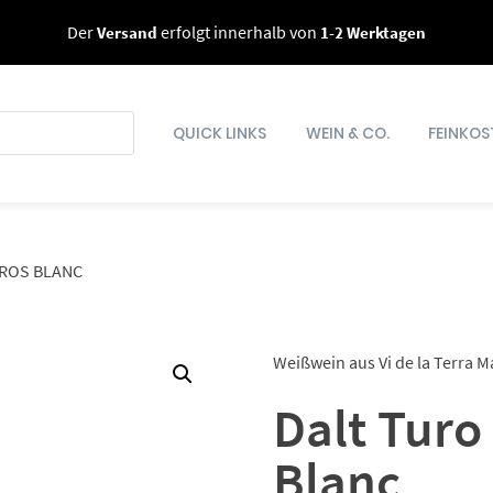
Der
Versand
erfolgt innerhalb von
1-2 Werktagen
QUICK LINKS
WEIN & CO.
FEINKOS
 ROS BLANC
Weißwein aus Vi de la Terra M
Dalt Turo
Blanc