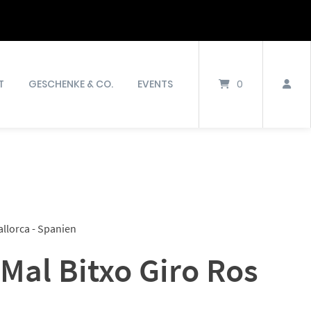
T
GESCHENKE & CO.
EVENTS
0
allorca - Spanien
 Mal Bitxo Giro Ros