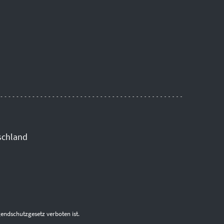
schland
endschutzgesetz verboten ist.