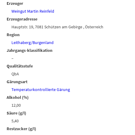
Erzeuger
Weingut Martin Reinfeld
Erzeugeradresse
Hauptstr. 19, 7081 Schützen am Gebirge , Österreich
Region
Leithaberg/Burgenland
Jahrgangs-klassifikation
–
Qualitätsstufe
QbA
Gärungsart
Temperaturkontrollierte Gärung
Alkohol (%)
12,00
Säure (g/l)
5,40
Restzucker (g/l)