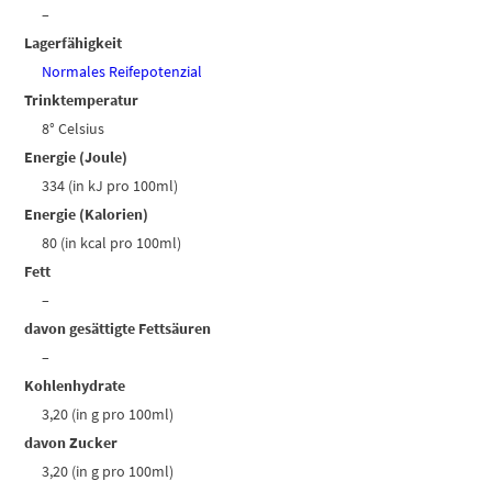
–
Lagerfähigkeit
Normales Reifepotenzial
Trinktemperatur
8° Celsius
Energie (Joule)
334 (in kJ pro 100ml)
Energie (Kalorien)
80 (in kcal pro 100ml)
Fett
–
davon gesättigte Fettsäuren
–
Kohlenhydrate
3,20 (in g pro 100ml)
davon Zucker
3,20 (in g pro 100ml)