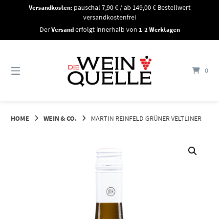
Springe
Versandkosten:
pauschal 7,90 € / ab 149,00 € Bestellwert
zum
versandkostenfrei
Inhalt
Der
Versand
erfolgt innerhalb von
1-2 Werktagen
0
HOME
WEIN & CO.
MARTIN REINFELD GRÜNER VELTLINER