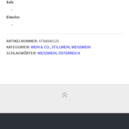
Salz
–
Eiweiss
–
ARTIKELNUMMER:
AT04040125
KATEGORIEN:
WEIN & CO.
,
STILLWEIN
,
WEISSWEIN
SCHLAGWÖRTER:
WEISSWEIN
,
ÖSTERREICH