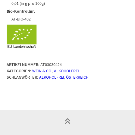
0,01 (in g pro 100g)
Bio-Kontrollnr.
AT-BIO-402
ARTIKELNUMMER:
AT03030424
KATEGORIEN:
WEIN & CO.
,
ALKOHOLFREI
SCHLAGWÖRTER:
ALKOHOLFREI
,
ÖSTERREICH