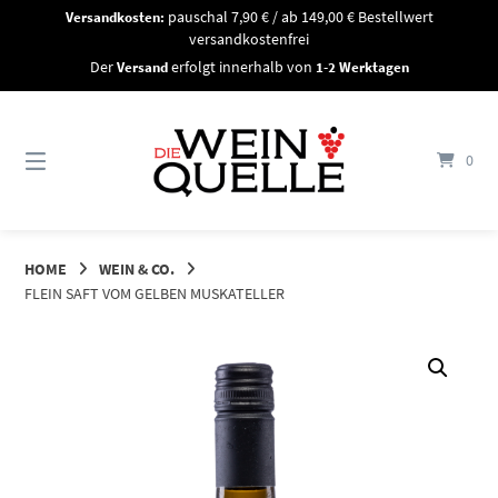
Springe
Versandkosten:
pauschal 7,90 € / ab 149,00 € Bestellwert
zum
versandkostenfrei
Inhalt
Der
Versand
erfolgt innerhalb von
1-2 Werktagen
0
HOME
WEIN & CO.
FLEIN SAFT VOM GELBEN MUSKATELLER