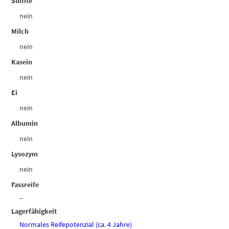
Sulfite
nein
Milch
nein
Kasein
nein
Ei
nein
Albumin
nein
Lysozym
nein
Fassreife
–
Lagerfähigkeit
Normales Reifepotenzial (ca. 4 Jahre)