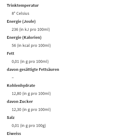
Trinktemperatur
8° Celsius
Energie (Joule)
236 (in kJ pro 100ml)
Energie (Kalorien)
56 (in kcal pro 100ml)
Fett
0,01 (in g pro 100ml)
davon gesättigte Fettsäuren
–
Kohlenhydrate
12,80 (in g pro 100ml)
davon Zucker
12,30 (in g pro 100ml)
Salz
0,01 (in g pro 100g)
Eiweiss