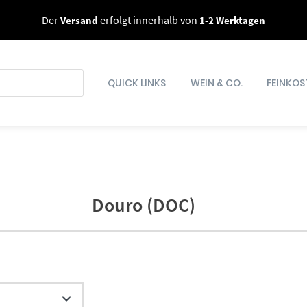
Der
Versand
erfolgt innerhalb von
1-2 Werktagen
QUICK LINKS
WEIN & CO.
FEINKOS
Douro (DOC)