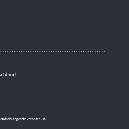
schland
endschutzgesetz verboten ist.