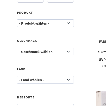
PRODUKT
GESCHMACK
FAB
Fl. 0,7
UVP
ent
LAND
REBSORTE