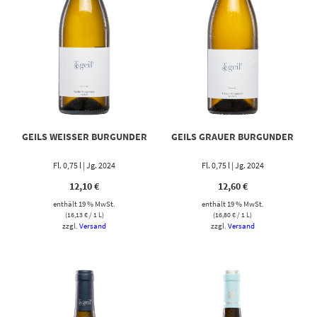
GEILS WEISSER BURGUNDER
GEILS GRAUER BURGUNDER
Fl. 0,75 l | Jg. 2024
Fl. 0,75 l | Jg. 2024
12,10
€
12,60
€
enthält 19 % MwSt.
enthält 19 % MwSt.
(
16,13
€
/ 1 L)
(
16,80
€
/ 1 L)
zzgl.
Versand
zzgl.
Versand