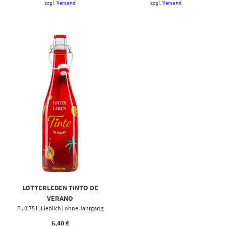
zzgl.
Versand
zzgl.
Versand
LOTTERLEBEN TINTO DE
VERANO
Fl. 0,75 l | Lieblich | ohne Jahrgang
6,40
€