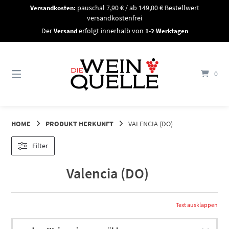
Springe
Versandkosten:
pauschal 7,90 € / ab 149,00 € Bestellwert
zum
versandkostenfrei
Inhalt
Der
Versand
erfolgt innerhalb von
1-2 Werktagen
0
HOME
PRODUKT HERKUNFT
VALENCIA (DO)
Filter
Valencia (DO)
Text ausklappen