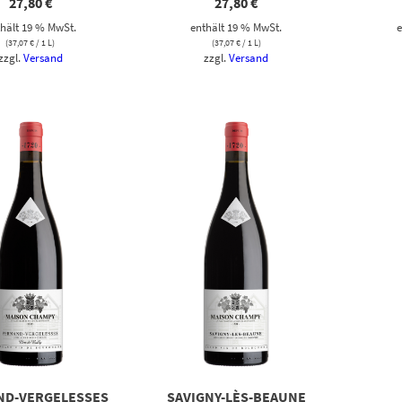
27,80
€
27,80
€
hält 19 % MwSt.
enthält 19 % MwSt.
e
(
37,07
€
/ 1 L)
(
37,07
€
/ 1 L)
zzgl.
Versand
zzgl.
Versand
ND-VERGELESSES
SAVIGNY-LÈS-BEAUNE