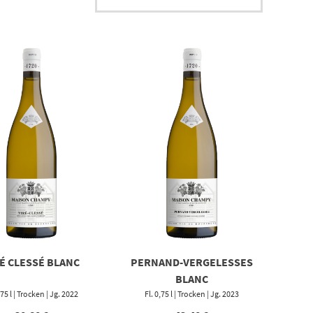
É CLESSÉ BLANC
PERNAND-VERGELESSES
BLANC
,75 l | Trocken | Jg. 2022
Fl. 0,75 l | Trocken | Jg. 2023