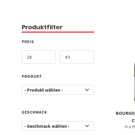
Produktfilter
PREIS
PRODUKT
GESCHMACK
BOURGO
C
Fl. 0,7