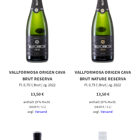
VALLFORMOSA ORIGEN CAVA
VALLFORMOSA ORIGEN CAVA
BRUT RESERVA
BRUT NATURE RESERVA
Fl. 0,75 l | Brut | Jg. 2022
Fl. 0,75 l | Brut | Jg. 2022
13,50
€
13,50
€
enthält 19 % MwSt.
enthält 19 % MwSt.
(
18,00
€
/ 1 L)
(
18,00
€
/ 1 L)
zzgl.
Versand
zzgl.
Versand