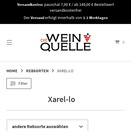
Springe
Versandkosten:
pauschal 7,90 € / ab 149,00 € Bestellwert
zum
versandkostenfrei
Inhalt
Der
Versand
erfolgt innerhalb von
1-2 Werktagen
0
HOME
REBSORTEN
XAREL-LO
Filter
Xarel-lo