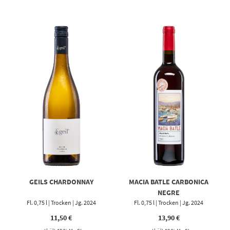
GEILS CHARDONNAY
MACIA BATLE CARBONICA
NEGRE
Fl. 0,75 l | Trocken | Jg. 2024
Fl. 0,75 l | Trocken | Jg. 2024
11,50
€
13,90
€