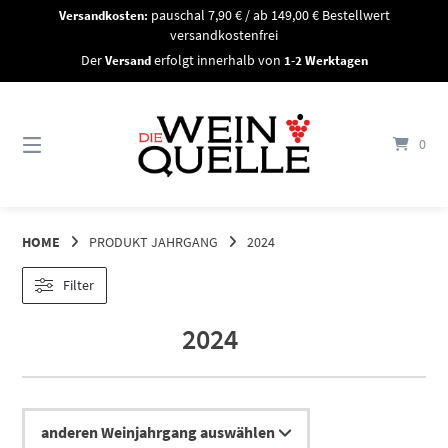
Springe
Versandkosten:
pauschal 7,90 € / ab 149,00 € Bestellwert
zum
versandkostenfrei
Inhalt
Der
Versand
erfolgt innerhalb von
1-2 Werktagen
0
HOME
PRODUKT JAHRGANG
2024
Filter
2024