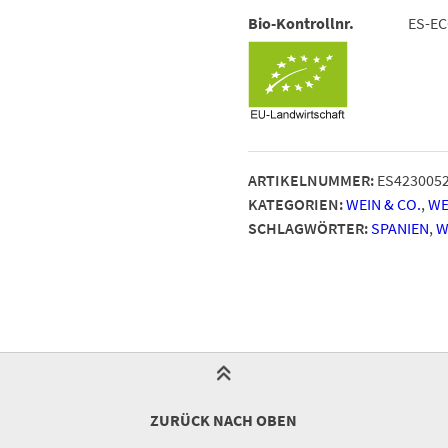
Bio-Kontrollnr.
ES-EC
ARTIKELNUMMER:
ES423005
KATEGORIEN:
WEIN & CO.
,
WE
SCHLAGWÖRTER:
SPANIEN
,
W
ZURÜCK NACH OBEN