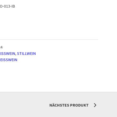
O-013-IB
24
ISSWEIN
,
STILLWEIN
EISSWEIN
NÄCHSTES PRODUKT