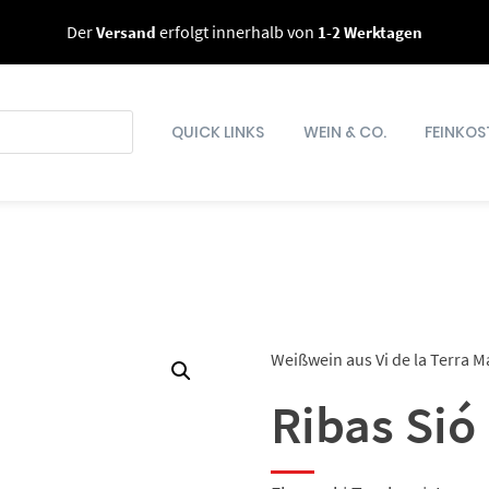
Der
Versand
erfolgt innerhalb von
1-2 Werktagen
QUICK LINKS
WEIN & CO.
FEINKOS
Weißwein aus Vi de la Terra M
Ribas Sió