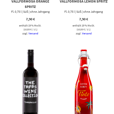
VALLFORMOSA ORANGE
VALLFORMOSA LEMON SPRITZ
SPRITZ
Fl. 0,75 l | Süß | ohne Jahrgang
Fl. 0,75 l | Süß | ohne Jahrgang
7,90
€
7,90
€
enthält 19 % MwSt.
enthält 19 % MwSt.
(
10,53
€
/ 1 L)
(
10,53
€
/ 1 L)
zzgl.
Versand
zzgl.
Versand