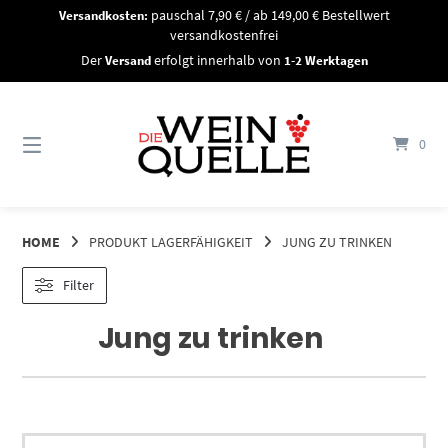
Springe
Versandkosten:
pauschal 7,90 € / ab 149,00 € Bestellwert
zum
versandkostenfrei
Inhalt
Der
Versand
erfolgt innerhalb von
1-2 Werktagen
0
HOME
PRODUKT LAGERFÄHIGKEIT
JUNG ZU TRINKEN
Filter
Jung zu trinken