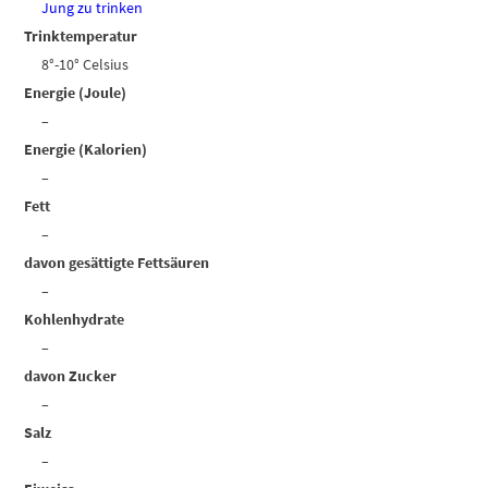
Jung zu trinken
Trinktemperatur
8°-10° Celsius
Energie (Joule)
–
Energie (Kalorien)
–
Fett
–
davon gesättigte Fettsäuren
–
Kohlenhydrate
–
davon Zucker
–
Salz
–