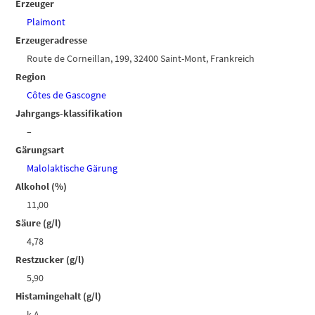
Erzeuger
Plaimont
Erzeugeradresse
Route de Corneillan, 199, 32400 Saint-Mont, Frankreich
Region
Côtes de Gascogne
Jahrgangs-klassifikation
–
Gärungsart
Malolaktische Gärung
Alkohol (%)
11,00
Säure (g/l)
4,78
Restzucker (g/l)
5,90
Histamingehalt (g/l)
k.A.