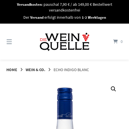
Springe
Versandkosten:
pauschal 7,90 € / ab 149,00 € Bestellwert
zum
versandkostenfrei
Inhalt
Der
Versand
erfolgt innerhalb von
1-2 Werktagen
0
HOME
WEIN & CO.
ECHO INDIGO BLANC