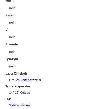
Milch
nein
Kasein
nein
Ei
nein
Albumin
nein
Lysozym
nein
Lagerfähigkeit
Großes Reifepotenzial
Trinktemperatur
14°-16° Celsius
Fass
Solera-System