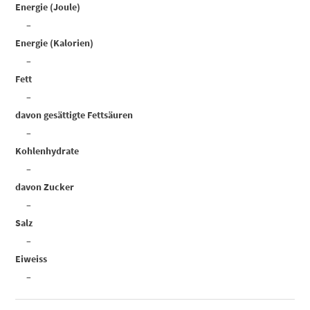
Energie (Joule)
–
Energie (Kalorien)
–
Fett
–
davon gesättigte Fettsäuren
–
Kohlenhydrate
–
davon Zucker
–
Salz
–
Eiweiss
–