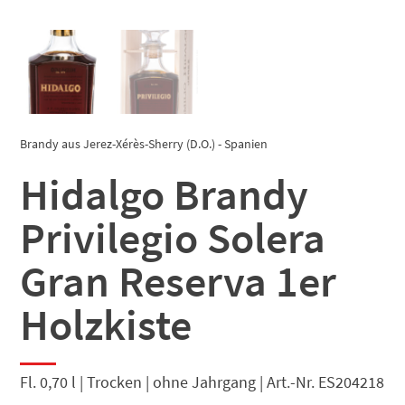
Brandy aus Jerez-Xérès-Sherry (D.O.) - Spanien
Hidalgo Brandy
Privilegio Solera
Gran Reserva 1er
Holzkiste
Fl. 0,70 l | Trocken | ohne Jahrgang | Art.-Nr. ES204218