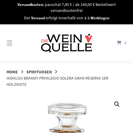
Springe
Versandkosten:
pauschal 7,90 € / ab 149,00 € Bestellwert
zum
versandkostenfrei
Inhalt
Der
Versand
erfolgt innerhalb von
1-2 Werktagen
0
HOME
SPIRITUOSEN
HIDALGO BRANDY PRIVILEGIO SOLERA GRAN RESERVA 1ER
HOLZKISTE