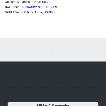
ARTIKELNUMMER:
ES204218XX
KATEGORIEN:
BRANDY
,
SPIRITUOSEN
SCHLAGWÖRTER:
BRANDY
,
SPANIEN
Hilfe & Kontakt