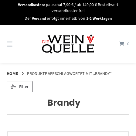
Springe
Versandkosten:
pauschal 7,90 € / ab 149,00 € Bestellwert
zum
versandkostenfrei
Inhalt
Der
Versand
erfolgt innerhalb von
1-2 Werktagen
0
HOME
PRODUKTE VERSCHLAGWORTET MIT „BRANDY“
Filter
Brandy