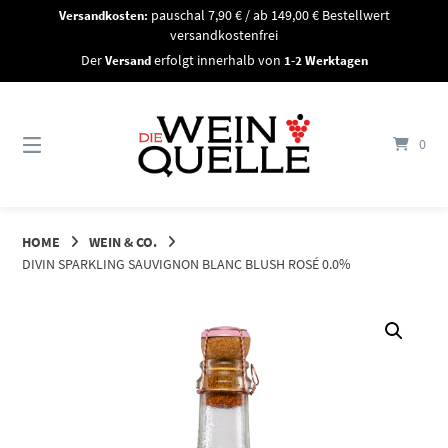
Springe
Versandkosten:
pauschal 7,90 € / ab 149,00 € Bestellwert
zum
versandkostenfrei
Inhalt
Der
Versand
erfolgt innerhalb von
1-2 Werktagen
0
HOME
WEIN & CO.
DIVIN SPARKLING SAUVIGNON BLANC BLUSH ROSÉ 0.0%