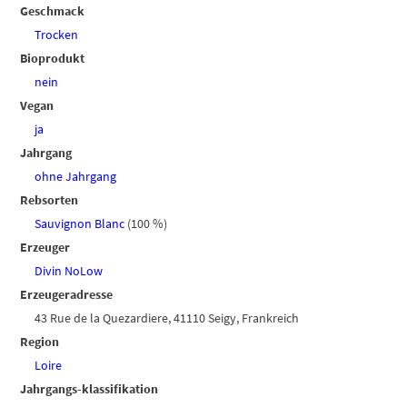
Geschmack
Trocken
Bioprodukt
nein
Vegan
ja
Jahrgang
ohne Jahrgang
Rebsorten
Sauvignon Blanc
(100 %)
Erzeuger
Divin NoLow
Erzeugeradresse
43 Rue de la Quezardiere, 41110 Seigy, Frankreich
Region
Loire
Jahrgangs-klassifikation