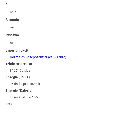
Ei
nein
Albumin
nein
Lysozym
nein
Lagerfähigkeit
Normales Reifepotenzial (ca. 3 Jahre)
Trinktemperatur
8°-10° Celsius
Energie (Joule)
95 (in kJ pro 100ml)
Energie (Kalorien)
23 (in kcal pro 100ml)
Fett
–