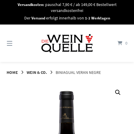
Springe
Versandkosten:
pauschal 7,90 € / ab 149,00 € Bestellwert
zum
versandkostenfrei
Inhalt
Der
Versand
erfolgt innerhalb von
1-2 Werktagen
0
HOME
WEIN & CO.
BINIAGUAL VERAN NEGRE