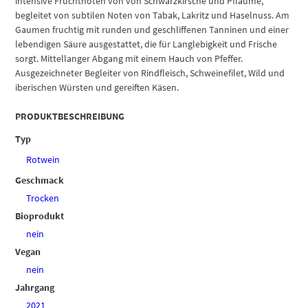
intensive Fruchtnoten von von Schwarzkirsche und Pflaume,
begleitet von subtilen Noten von Tabak, Lakritz und Haselnuss. Am
Gaumen fruchtig mit runden und geschliffenen Tanninen und einer
lebendigen Säure ausgestattet, die für Langlebigkeit und Frische
sorgt. Mittellanger Abgang mit einem Hauch von Pfeffer.
Ausgezeichneter Begleiter von Rindfleisch, Schweinefilet, Wild und
iberischen Würsten und gereiften Käsen.
PRODUKTBESCHREIBUNG
Typ
Rotwein
Geschmack
Trocken
Bioprodukt
nein
Vegan
nein
Jahrgang
2021