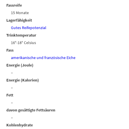
Fassreife
15 Monate
Lagerfähigkeit
Gutes Reifepotenzial
Trinktemperatur
16°-18° Celsius
Fass
amerikanische und französische Eiche
Energie (Joule)
–
Energie (Kalorien)
–
Fett
–
davon gesättigte Fettsäuren
–
Kohlenhydrate