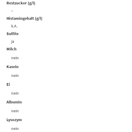
Restzucker (g/l)
–
Histamingehalt (g/l)
k.A.
Sulfite
ja
Milch
nein
Kasein
nein
Ei
nein
Albumin
nein
Lysozym
nein