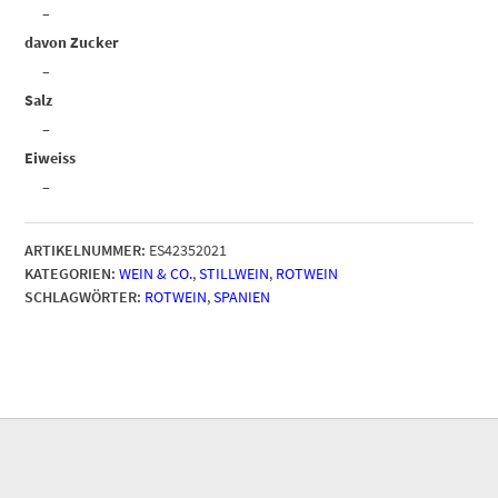
–
davon Zucker
–
Salz
–
Eiweiss
–
ARTIKELNUMMER:
ES42352021
KATEGORIEN:
WEIN & CO.
,
STILLWEIN
,
ROTWEIN
SCHLAGWÖRTER:
ROTWEIN
,
SPANIEN