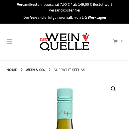
Springe
Versandkosten:
pauschal 7,90 € / ab 149,00 € Bestellwert
zum
versandkostenfrei
Inhalt
Der
Versand
erfolgt innerhalb von
1-2 Werktagen
0
HOME
WEIN & CO.
AUFRICHT SEEHAS