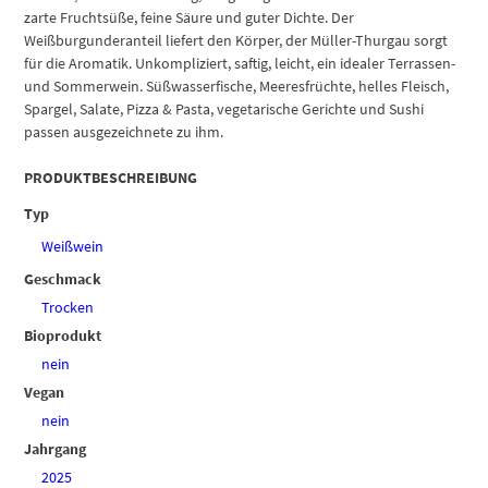
zarte Fruchtsüße, feine Säure und guter Dichte. Der
Weißburgunderanteil liefert den Körper, der Müller-Thurgau sorgt
für die Aromatik. Unkompliziert, saftig, leicht, ein idealer Terrassen-
und Sommerwein. Süßwasserfische, Meeresfrüchte, helles Fleisch,
Spargel, Salate, Pizza & Pasta, vegetarische Gerichte und Sushi
passen ausgezeichnete zu ihm.
PRODUKTBESCHREIBUNG
Typ
Weißwein
Geschmack
Trocken
Bioprodukt
nein
Vegan
nein
Jahrgang
2025