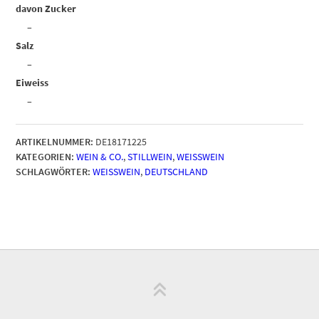
davon Zucker
–
Salz
–
Eiweiss
–
ARTIKELNUMMER:
DE18171225
KATEGORIEN:
WEIN & CO.
,
STILLWEIN
,
WEISSWEIN
SCHLAGWÖRTER:
WEISSWEIN
,
DEUTSCHLAND