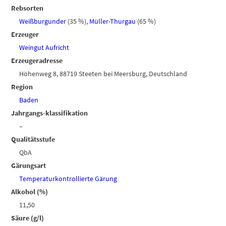
Rebsorten
Weißburgunder
(35 %)
,
Müller-Thurgau
(65 %)
Erzeuger
Weingut Aufricht
Erzeugeradresse
Höhenweg 8, 88719 Steeten bei Meersburg, Deutschland
Region
Baden
Jahrgangs-klassifikation
–
Qualitätsstufe
QbA
Gärungsart
Temperaturkontrollierte Gärung
Alkohol (%)
11,50
Säure (g/l)