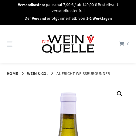
Springe
Versandkosten:
pauschal 7,90 € / ab 149,00 € Bestellwert
zum
versandkostenfrei
Inhalt
Der
Versand
erfolgt innerhalb von
1-2 Werktagen
0
HOME
WEIN & CO.
AUFRICHT WEISSBURGUNDER