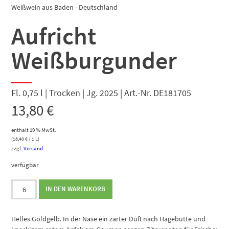
Weißwein aus Baden - Deutschland
Aufricht
Weißburgunder
Fl. 0,75 l | Trocken | Jg. 2025 | Art.-Nr. DE181705
13,80
€
enthält 19 % MwSt.
(
18,40
€
/ 1 L)
zzgl.
Versand
verfügbar
Aufricht
IN DEN WARENKORB
Weißburgunder
Menge
Helles Goldgelb. In der Nase ein zarter Duft nach Hagebutte und