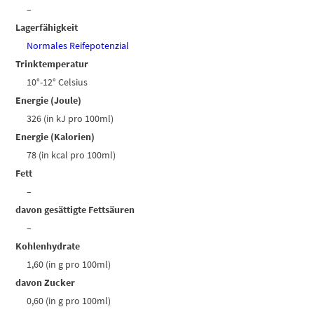
–
Lagerfähigkeit
Normales Reifepotenzial
Trinktemperatur
10°-12° Celsius
Energie (Joule)
326 (in kJ pro 100ml)
Energie (Kalorien)
78 (in kcal pro 100ml)
Fett
–
davon gesättigte Fettsäuren
–
Kohlenhydrate
1,60 (in g pro 100ml)
davon Zucker
0,60 (in g pro 100ml)