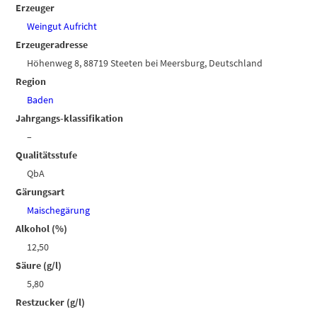
Erzeuger
Weingut Aufricht
Erzeugeradresse
Höhenweg 8, 88719 Steeten bei Meersburg, Deutschland
Region
Baden
Jahrgangs-klassifikation
–
Qualitätsstufe
QbA
Gärungsart
Maischegärung
Alkohol (%)
12,50
Säure (g/l)
5,80
Restzucker (g/l)