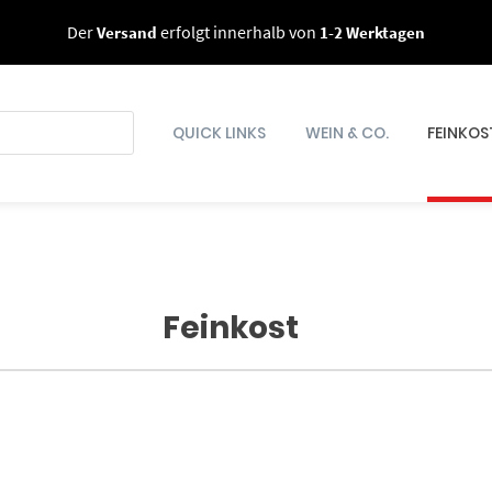
Der
Versand
erfolgt innerhalb von
1-2 Werktagen
QUICK LINKS
WEIN & CO.
FEINKOS
Feinkost