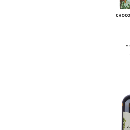
CHOCO
en