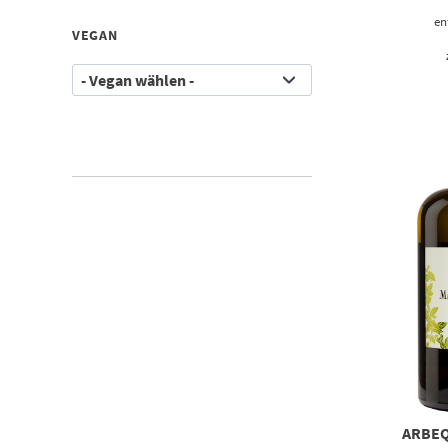
en
VEGAN
ARBEQ