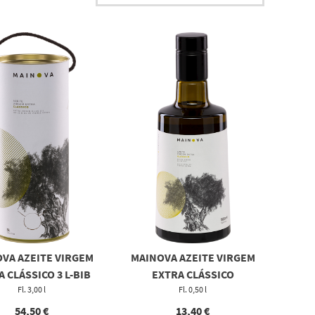
VA AZEITE VIRGEM
MAINOVA AZEITE VIRGEM
 CLÁSSICO 3 L-BIB
EXTRA CLÁSSICO
Fl. 3,00 l
Fl. 0,50 l
54,50
€
13,40
€