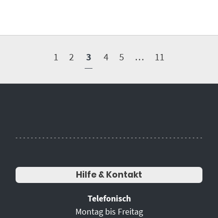
1
2
3
4
5
…
11
Hilfe & Kontakt
Telefonisch
Montag bis Freitag