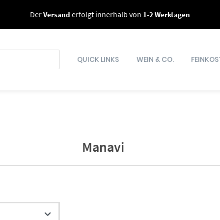
Der
Versand
erfolgt innerhalb von
1-2 Werktagen
QUICK LINKS
WEIN & CO.
FEINKOS
Manavi