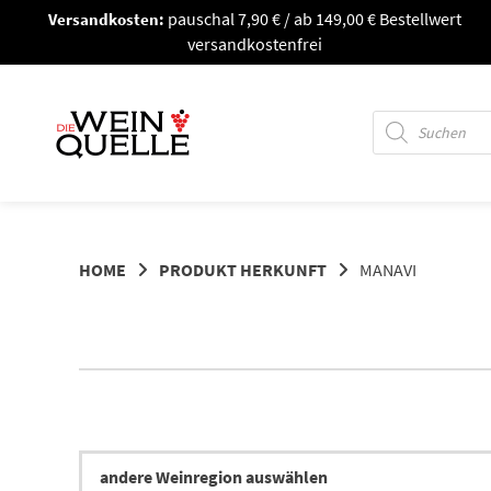
Springe
Versandkosten:
pauschal 7,90 € / ab 149,00 € Bestellwert
zum
versandkostenfrei
Inhalt
Products
search
HOME
PRODUKT HERKUNFT
MANAVI