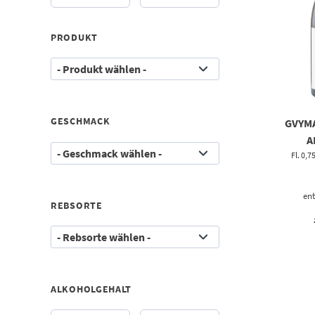
PRODUKT
GESCHMACK
GVYM
A
Fl. 0,7
ent
REBSORTE
ALKOHOLGEHALT