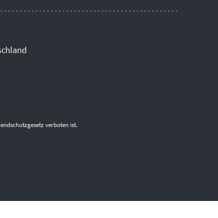
schland
endschutzgesetz verboten ist.