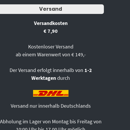
Versand
Versandkosten
€ 7,90
Kostenloser Versand
ab einem Warenwert von € 149,-
Der Versand erfolgt innerhalb von
1-2
Werktagen
durch
Versand nur innerhalb Deutschlands
Abholung im Lager von Montag bis Freitag von
10:00 Uhr bis 17.00 Uhr möglich