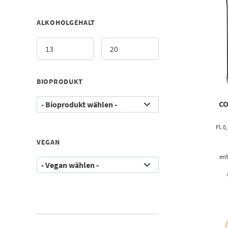
ALKOHOLGEHALT
BIOPRODUKT
CO
Fl. 0
VEGAN
ent