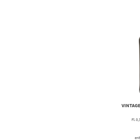
VINTAGE
Fl. 0,
ent