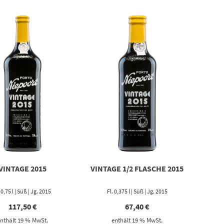
VINTAGE 2015
VINTAGE 1/2 FLASCHE 2015
. 0,75 l | Süß | Jg. 2015
Fl. 0,375 l | Süß | Jg. 2015
117,50
€
67,40
€
nthält 19 % MwSt.
enthält 19 % MwSt.