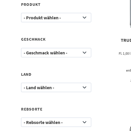
PRODUKT
GESCHMACK
TRUD
Fl. 1,00
ent
LAND
REBSORTE