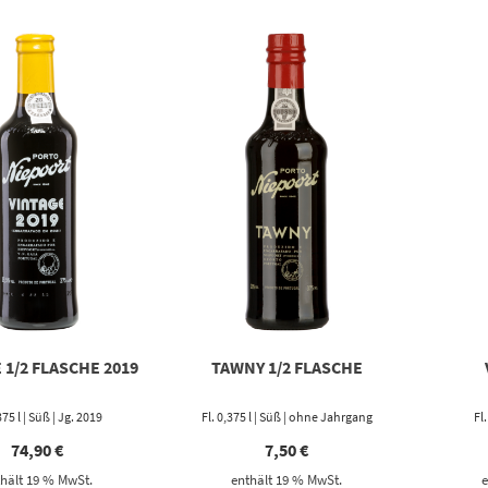
 1/2 FLASCHE 2019
TAWNY 1/2 FLASCHE
375 l | Süß | Jg. 2019
Fl. 0,375 l | Süß | ohne Jahrgang
Fl
74,90
€
7,50
€
hält 19 % MwSt.
enthält 19 % MwSt.
e