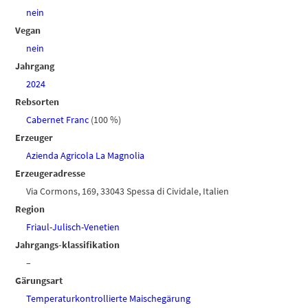
nein
Vegan
nein
Jahrgang
2024
Rebsorten
Cabernet Franc
(100 %)
Erzeuger
Azienda Agricola La Magnolia
Erzeugeradresse
Via Cormons, 169, 33043 Spessa di Cividale, Italien
Region
Friaul-Julisch-Venetien
Jahrgangs-klassifikation
–
Gärungsart
Temperaturkontrollierte Maischegärung