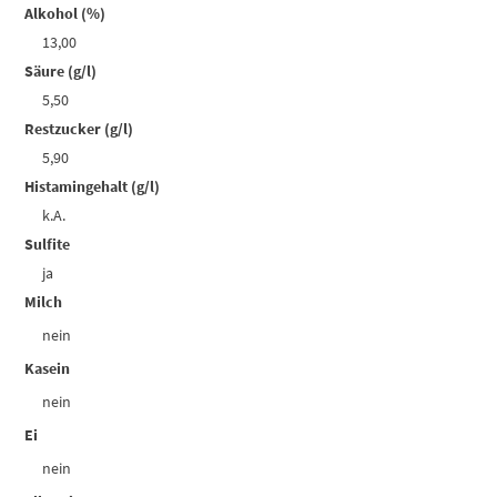
Alkohol (%)
13,00
Säure (g/l)
5,50
Restzucker (g/l)
5,90
Histamingehalt (g/l)
k.A.
Sulfite
ja
Milch
nein
Kasein
nein
Ei
nein