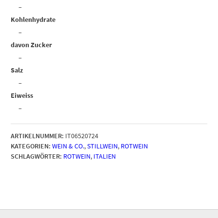
–
Kohlenhydrate
–
davon Zucker
–
Salz
–
Eiweiss
–
ARTIKELNUMMER:
IT06520724
KATEGORIEN:
WEIN & CO.
,
STILLWEIN
,
ROTWEIN
SCHLAGWÖRTER:
ROTWEIN
,
ITALIEN