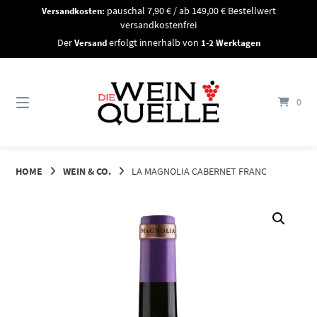
Springe
Versandkosten:
pauschal 7,90 € / ab 149,00 € Bestellwert
zum
versandkostenfrei
Inhalt
Der
Versand
erfolgt innerhalb von
1-2 Werktagen
0
HOME
WEIN & CO.
LA MAGNOLIA CABERNET FRANC