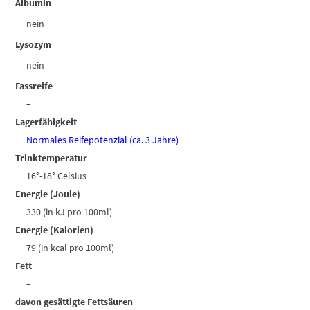
Albumin
nein
Lysozym
nein
Fassreife
–
Lagerfähigkeit
Normales Reifepotenzial (ca. 3 Jahre)
Trinktemperatur
16°-18° Celsius
Energie (Joule)
330 (in kJ pro 100ml)
Energie (Kalorien)
79 (in kcal pro 100ml)
Fett
–
davon gesättigte Fettsäuren