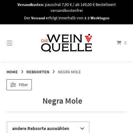
Springe
Versandkosten:
pauschal 7,90 € / ab 149,00 € Bestellwert
zum
versandkostenfrei
Inhalt
Der
Versand
erfolgt innerhalb von
1-2 Werktagen
0
HOME
REBSORTEN
NEGRA MOLE
Filter
Negra Mole