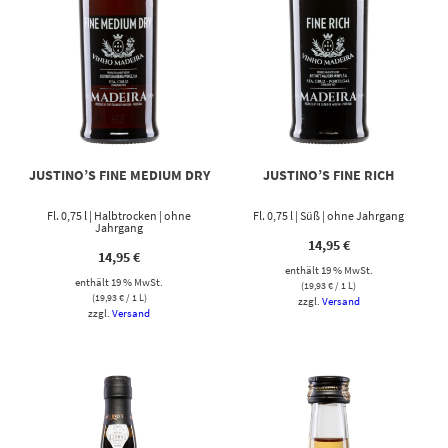
JUSTINO’S FINE MEDIUM DRY
JUSTINO’S FINE RICH
Fl. 0,75 l | Halbtrocken | ohne
Fl. 0,75 l | Süß | ohne Jahrgang
Jahrgang
14,95
€
14,95
€
enthält 19 % MwSt.
enthält 19 % MwSt.
(
19,93
€
/ 1 L)
(
19,93
€
/ 1 L)
zzgl.
Versand
zzgl.
Versand